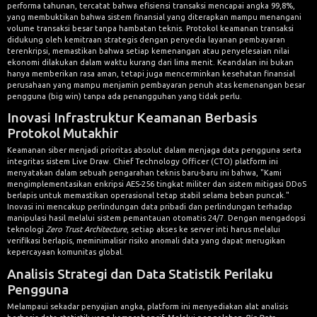
performa tahunan, tercatat bahwa efisiensi transaksi mencapai angka 99,8%,
yang membuktikan bahwa sistem finansial yang diterapkan mampu menangani
volume transaksi besar tanpa hambatan teknis. Protokol keamanan transaksi
didukung oleh kemitraan strategis dengan penyedia layanan pembayaran
terenkripsi, memastikan bahwa setiap kemenangan atau penyelesaian nilai
ekonomi dilakukan dalam waktu kurang dari lima menit. Keandalan ini bukan
hanya memberikan rasa aman, tetapi juga mencerminkan kesehatan finansial
perusahaan yang mampu menjamin pembayaran penuh atas kemenangan besar
pengguna (big win) tanpa ada penangguhan yang tidak perlu.
Inovasi Infrastruktur Keamanan Berbasis
Protokol Mutakhir
Keamanan siber menjadi prioritas absolut dalam menjaga data pengguna serta
integritas sistem Live Draw. Chief Technology Officer (CTO) platform ini
menyatakan dalam sebuah pengarahan teknis baru-baru ini bahwa, "Kami
mengimplementasikan enkripsi AES-256 tingkat militer dan sistem mitigasi DDoS
berlapis untuk memastikan operasional tetap stabil selama beban puncak."
Inovasi ini mencakup perlindungan data pribadi dan perlindungan terhadap
manipulasi hasil melalui sistem pemantauan otomatis 24/7. Dengan mengadopsi
teknologi
Zero Trust Architecture
, setiap akses ke server inti harus melalui
verifikasi berlapis, meminimalisir risiko anomali data yang dapat merugikan
kepercayaan komunitas global.
Analisis Strategi dan Data Statistik Perilaku
Pengguna
Melampaui sekadar penyajian angka, platform ini menyediakan alat analisis