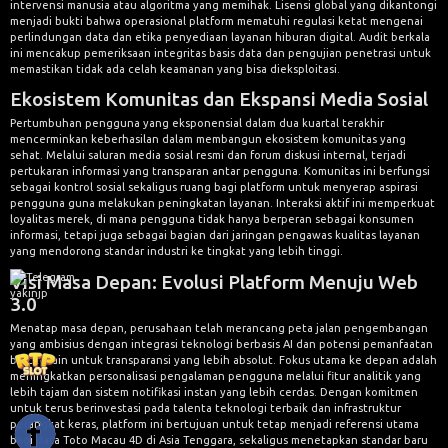
intervensi manusia atau algoritma yang memihak. Lisensi global yang dikantongi
menjadi bukti bahwa operasional platform mematuhi regulasi ketat mengenai
perlindungan data dan etika penyediaan layanan hiburan digital. Audit berkala
ini mencakup pemeriksaan integritas basis data dan pengujian penetrasi untuk
memastikan tidak ada celah keamanan yang bisa dieksploitasi.
Ekosistem Komunitas dan Ekspansi Media Sosial
Pertumbuhan pengguna yang eksponensial dalam dua kuartal terakhir
mencerminkan keberhasilan dalam membangun ekosistem komunitas yang
sehat. Melalui saluran media sosial resmi dan forum diskusi internal, terjadi
pertukaran informasi yang transparan antar pengguna. Komunitas ini berfungsi
sebagai kontrol sosial sekaligus ruang bagi platform untuk menyerap aspirasi
pengguna guna melakukan peningkatan layanan. Interaksi aktif ini memperkuat
loyalitas merek, di mana pengguna tidak hanya berperan sebagai konsumen
informasi, tetapi juga sebagai bagian dari jaringan pengawas kualitas layanan
yang mendorong standar industri ke tingkat yang lebih tinggi.
Visi Masa Depan: Evolusi Platform Menuju Web
3.0
Menatap masa depan, perusahaan telah merancang peta jalan pengembangan
yang ambisius dengan integrasi teknologi berbasis AI dan potensi pemanfaatan
blockchain untuk transparansi yang lebih absolut. Fokus utama ke depan adalah
meningkatkan personalisasi pengalaman pengguna melalui fitur analitik yang
lebih tajam dan sistem notifikasi instan yang lebih cerdas. Dengan komitmen
untuk terus berinvestasi pada talenta teknologi terbaik dan infrastruktur
perangkat keras, platform ini bertujuan untuk tetap menjadi referensi utama
bagi data Toto Macau 4D di Asia Tenggara, sekaligus menetapkan standar baru