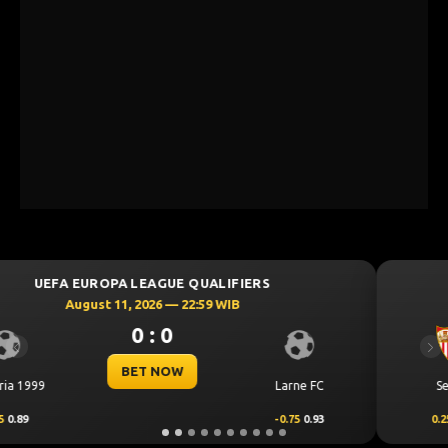
SPAIN LA LIGA
August 16, 2026 — 02:30 WIB
0 : 0
Previous
Nex
BET NOW
e FC
Sevilla
Rayo Va
0.93
0.25
0.95
-0.25