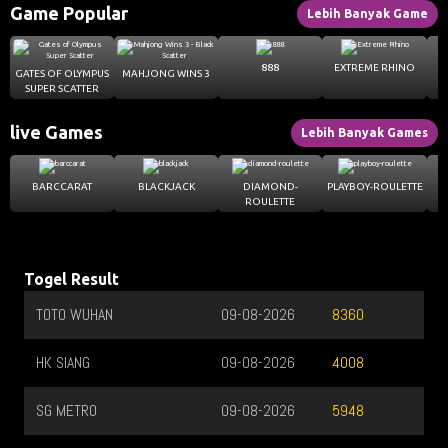
Game Popular
Lebih Banyak Game
888
EXTREME RHINO
GATES OF OLYMPUS
MAHJONG WINS 3
SUPER SCATTER
live Games
Lebih Banyak Games
BARCCARAT
BLACKJACK
DIAMOND-
PLAYBOY-ROULETTE
ROULETTE
Togel Result
TOTO WUHAN
09-08-2026
8360
HK SIANG
09-08-2026
4008
SG METRO
09-08-2026
5948